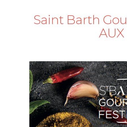
Saint Barth Gou
AUX