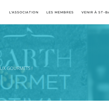
L'ASSOCIATION
LES MEMBRES
VENIR À ST-
S AUX GOURMETS !