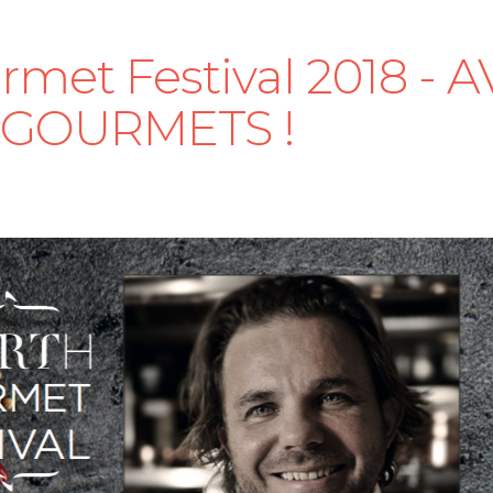
rmet Festival 2018 - A
 GOURMETS !